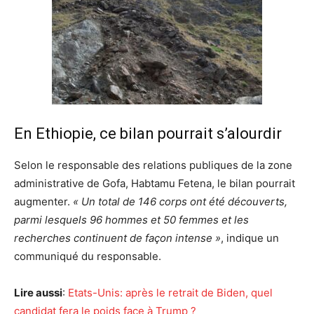
En Ethiopie, ce bilan pourrait s’alourdir
Selon le responsable des relations publiques de la zone
administrative de Gofa, Habtamu Fetena, le bilan pourrait
augmenter.
« Un total de 146 corps ont été découverts,
parmi lesquels 96 hommes et 50 femmes et les
recherches continuent de façon intense »
, indique un
communiqué du responsable.
Lire aussi
:
Etats-Unis: après le retrait de Biden, quel
candidat fera le poids face à Trump ?