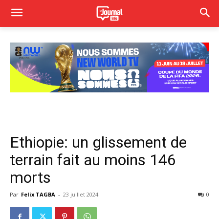
Ethiopie: un glissement de
terrain fait au moins 146
morts
Par
Felix TAGBA
-
23 juillet 2024
0