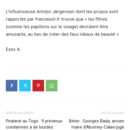
L’influenceuse Annijor Jørgensen dont les propos sont
rapportés par francesoir.fr trouve que « les filtres
(comme les papillons sur le visage) devraient être
amusants, au lieu de créer des faux idéaux de beauté ».
Esso A.
Article précédent
Article suivant
Piraterie au Togo : 9 prévenus
Bénin : Georges Bada, ancien
condamnés à de lourdes
maire d’Abomey-Calavi jugé