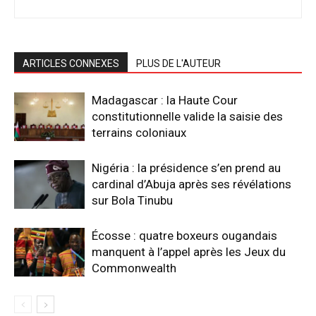
ARTICLES CONNEXES
PLUS DE L'AUTEUR
Madagascar : la Haute Cour
constitutionnelle valide la saisie des
terrains coloniaux
Nigéria : la présidence s’en prend au
cardinal d’Abuja après ses révélations
sur Bola Tinubu
Écosse : quatre boxeurs ougandais
manquent à l’appel après les Jeux du
Commonwealth