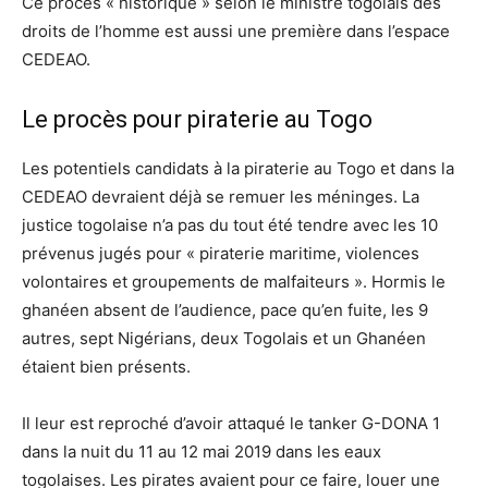
Ce procès « historique » selon le ministre togolais des
droits de l’homme est aussi une première dans l’espace
CEDEAO.
Le procès pour piraterie au Togo
Les potentiels candidats à la piraterie au Togo et dans la
CEDEAO devraient déjà se remuer les méninges. La
justice togolaise n’a pas du tout été tendre avec les 10
prévenus jugés pour « piraterie maritime, violences
volontaires et groupements de malfaiteurs ». Hormis le
ghanéen absent de l’audience, pace qu’en fuite, les 9
autres, sept Nigérians, deux Togolais et un Ghanéen
étaient bien présents.
Il leur est reproché d’avoir attaqué le tanker G-DONA 1
dans la nuit du 11 au 12 mai 2019 dans les eaux
togolaises. Les pirates avaient pour ce faire, louer une