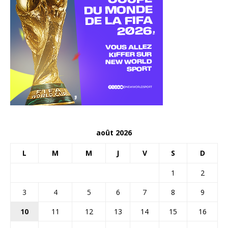
août 2026
L
M
M
J
V
S
D
1
2
3
4
5
6
7
8
9
10
11
12
13
14
15
16