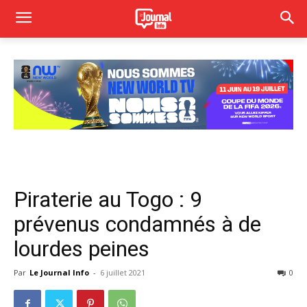
Piraterie au Togo : 9
prévenus condamnés à de
lourdes peines
Par
Le Journal Info
-
6 juillet 2021
0