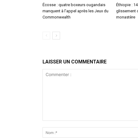
Écosse : quatre boxeurs ougandais
Éthiopie : 1
manquent à l’appel après les Jeux du
glissement d
Commonwealth
monastère
LAISSER UN COMMENTAIRE