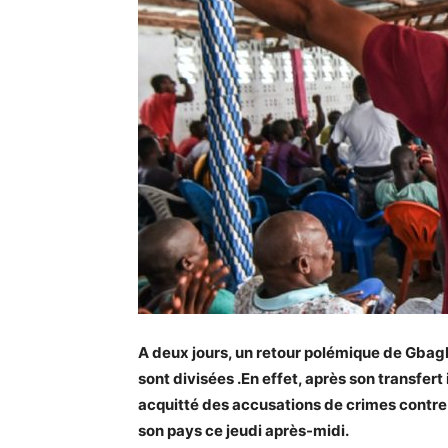
A deux jours, un retour polémique de Gbagbo
sont divisées .En effet, après son transfert i
acquitté des accusations de crimes contre 
son pays ce jeudi après-midi.