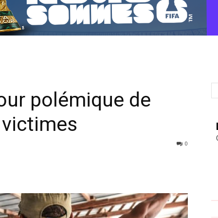
tour polémique de
 victimes
0