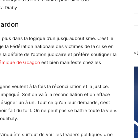
aka Diaby
 pardon
 plus dans la logique d’un jusqu’auboutisme. C’est le
e la Fédération nationale des victimes de la crise en
« 
e la défaite de l’option judicaire et préfère souligner la
lémique de Gbagbo
est bien manifeste chez les
ens veulent à la fois la réconciliation et la justice.
mpliqué. Soit on va à la réconciliation et on efface
e désigner un à un. Tout ce qu’on leur demande, c’est
r fait du tort. On ne peut pas se battre toute la vie ».
ulibaly.
inquiète surtout de voir les leaders politiques « ne