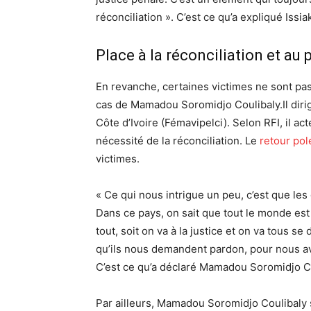
réconciliation ». C’est ce qu’a expliqué Issi
Place à la réconciliation et au
En revanche, certaines victimes ne sont pas
cas de Mamadou Soromidjo Coulibaly.Il dirig
Côte d’Ivoire (Fémavipelci). Selon RFI, il act
nécessité de la réconciliation. Le
retour po
victimes.
« Ce qui nous intrigue un peu, c’est que les g
Dans ce pays, on sait que tout le monde est i
tout, soit on va à la justice et on va tous s
qu’ils nous demandent pardon, pour nous avoi
C’est ce qu’a déclaré Mamadou Soromidjo Co
Par ailleurs, Mamadou Soromidjo Coulibaly s’