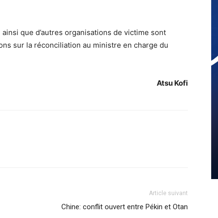
I ainsi que d’autres organisations de victime sont
ons sur la réconciliation au ministre en charge du
Atsu Kofi
Article suivant
Chine: conflit ouvert entre Pékin et Otan