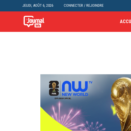
JEUDI, AOÛT 6, 2026
CONNECTER / REJOINDRE
ACCU