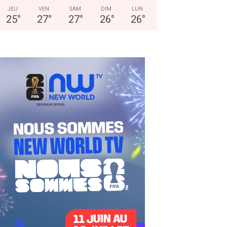
JEU
VEN
SAM
DIM
LUN
25
°
27
°
27
°
26
°
26
°