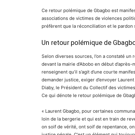
Ce retour polémique de Gbagbo est manifes
associations de victimes de violences politiq
préfèrent que la réconciliation et le pardon 
Un retour polémique de Gbagbo,
Selon diverses sources, l’on a constaté u
devant la mairie d’Abobo en début d’après-
renseignent qu’il s’agit d’une courte manif
demander justice, exiger d’envoyer Laurent
Diaby, le Président du Collectif des victime
Ce qui dénote le retour polémique de Gbag
« Laurent Gbagbo, pour certaines communaut
loin de la bergerie et qui est en train de rev
on soif de vérité, ont soif de repentance, on
justice pénale. C’est un élément qui toujours