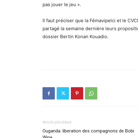
pas jouer le jeu ».
Il faut préciser que la Fémavipelci et le CVC
partagé la semaine dernière leurs propositi
dossier Bertin Konan Kouadio.
Article précédent
Ouganda: liberation des compagnons de Bobi
Wine