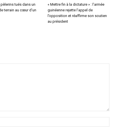
4 pèlerins tués dans un
« Mettre fin à la dictature » : l’armée
e terrain au cœur d’un
guinéenne rejette l’appel de
l’opposition et réaffirme son soutien
au président