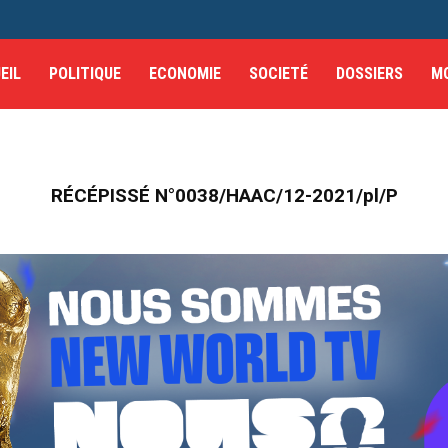
EIL
POLITIQUE
ECONOMIE
SOCIETÉ
DOSSIERS
M
RÉCÉPISSÉ N°0038/HAAC/12-2021/pl/P