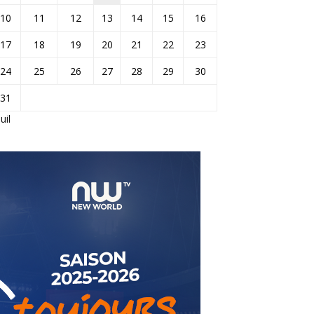
10
11
12
13
14
15
16
17
18
19
20
21
22
23
24
25
26
27
28
29
30
31
Juil