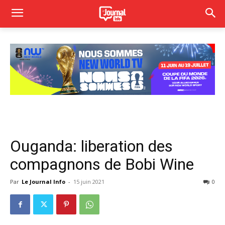
Ouganda: liberation des
compagnons de Bobi Wine
Par
Le Journal Info
-
15 juin 2021
0