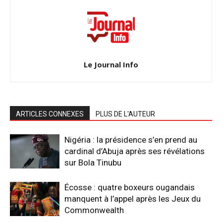
Le Journal Info
ARTICLES CONNEXES
PLUS DE L'AUTEUR
Nigéria : la présidence s’en prend au
cardinal d’Abuja après ses révélations
sur Bola Tinubu
Écosse : quatre boxeurs ougandais
manquent à l’appel après les Jeux du
Commonwealth