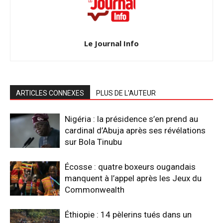
Le Journal Info
ARTICLES CONNEXES
PLUS DE L'AUTEUR
Nigéria : la présidence s’en prend au
cardinal d’Abuja après ses révélations
sur Bola Tinubu
Écosse : quatre boxeurs ougandais
manquent à l’appel après les Jeux du
Commonwealth
Éthiopie : 14 pèlerins tués dans un