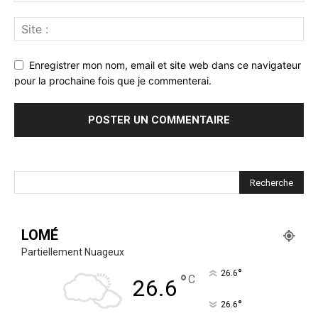
Enregistrer mon nom, email et site web dans ce navigateur
pour la prochaine fois que je commenterai.
LOMÉ
Partiellement Nuageux
°
26.6
°
C
26.6
°
26.6