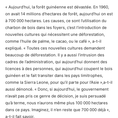
« Aujourd’hui, la forêt guinéenne est dévastée. En 1960,
on avait 14 millions d’hectares de forêt, aujourd’hui on est
à 700 000 hectares. Les causes, ce sont l’utilisation du
charbon de bois dans les foyers, c’est l’introduction de
nouvelles cultures qui nécessitent une déforestation,
comme l’huile de palme, le cacao, ou le café », a-t-il
expliqué. « Toutes ces nouvelles cultures demandent
beaucoup de déforestation. Il y a aussi l’intrusion des
cadres de l’administration, qui aujourd’hui donnent des
licences à des personnes, qui aujourd’hui coupent le bois
guinéen et le fait transiter dans les pays limitrophes,
comme la Sierra Leone, pour qu’il parte pour l’Asie »,a-t-il
aussi dénoncé. « Donc, si aujourd’hui, le gouvernement
n’avait pas pris ce genre de décision, je suis persuadé
qu’à terme, nous n’aurons même plus 100 000 hectares
dans ce pays. Imaginez, il n’en reste que 700 000 déjà »,
a-t-il fait savoir.