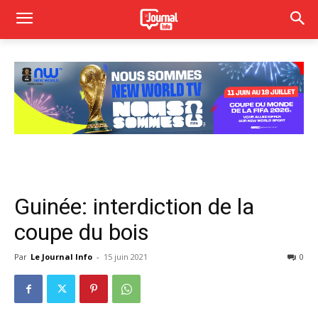
Guinée: interdiction de la
coupe du bois
Par
Le Journal Info
-
15 juin 2021
0