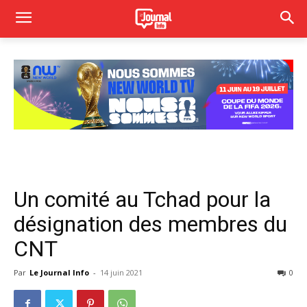
Un comité au Tchad pour la
désignation des membres du
CNT
Par
Le Journal Info
-
14 juin 2021
0