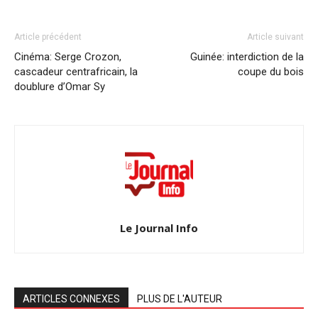
Article précédent
Article suivant
Cinéma: Serge Crozon,
Guinée: interdiction de la
cascadeur centrafricain, la
coupe du bois
doublure d’Omar Sy
Le Journal Info
ARTICLES CONNEXES
PLUS DE L'AUTEUR