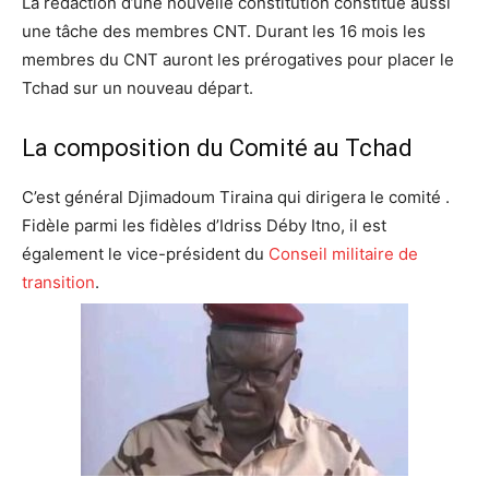
La rédaction d’une nouvelle constitution constitue aussi
une tâche des membres CNT. Durant les 16 mois les
membres du CNT auront les prérogatives pour placer le
Tchad sur un nouveau départ.
La composition du Comité au Tchad
C’est général Djimadoum Tiraina qui dirigera le comité .
Fidèle parmi les fidèles d’Idriss Déby Itno, il est
également le vice-président du
Conseil militaire de
transition
.