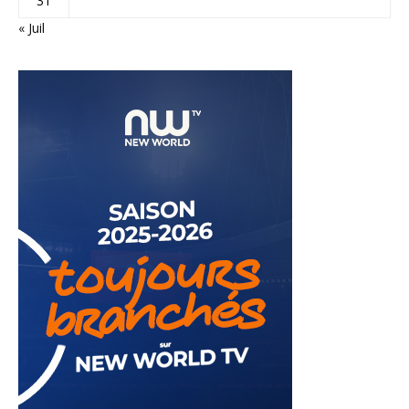
31
« Juil