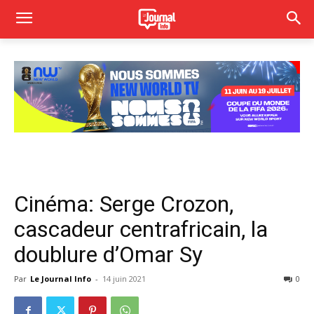
Cinéma: Serge Crozon,
cascadeur centrafricain, la
doublure d’Omar Sy
Par
Le Journal Info
-
14 juin 2021
0