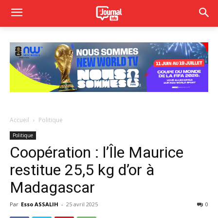
Accueil
Politique
Politique
Coopération : l’Île Maurice
restitue 25,5 kg d’or à
Madagascar
Par
Esso ASSALIH
-
25 avril 2025
0