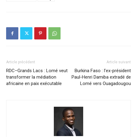
Article précédent
Article suivant
RDC–Grands Lacs : Lomé veut
Burkina Faso : l’ex-président
transformer la médiation
Paul-Henri Damiba extradé de
africaine en paix exécutable
Lomé vers Ouagadougou