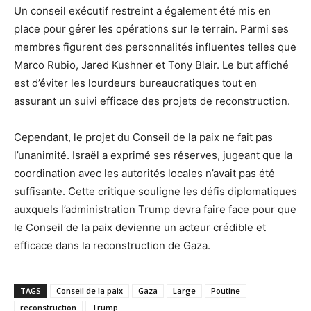
Un conseil exécutif restreint a également été mis en
place pour gérer les opérations sur le terrain. Parmi ses
membres figurent des personnalités influentes telles que
Marco Rubio, Jared Kushner et Tony Blair. Le but affiché
est d’éviter les lourdeurs bureaucratiques tout en
assurant un suivi efficace des projets de reconstruction.
Cependant, le projet du Conseil de la paix ne fait pas
l’unanimité. Israël a exprimé ses réserves, jugeant que la
coordination avec les autorités locales n’avait pas été
suffisante. Cette critique souligne les défis diplomatiques
auxquels l’administration Trump devra faire face pour que
le Conseil de la paix devienne un acteur crédible et
efficace dans la reconstruction de Gaza.
TAGS
Conseil de la paix
Gaza
Large
Poutine
reconstruction
Trump