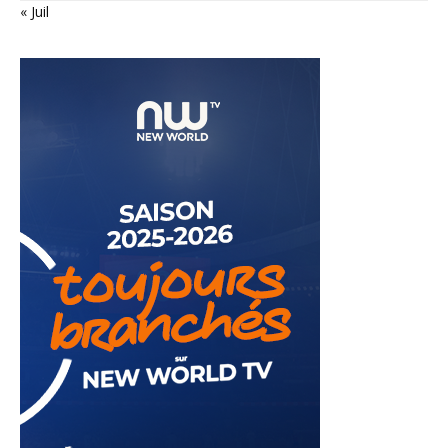
« Juil