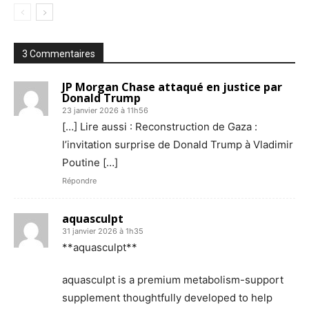
3 Commentaires
JP Morgan Chase attaqué en justice par
Donald Trump
23 janvier 2026 à 11h56
[…] Lire aussi : Reconstruction de Gaza :
l’invitation surprise de Donald Trump à Vladimir
Poutine […]
Répondre
aquasculpt
31 janvier 2026 à 1h35
**aquasculpt**
aquasculpt is a premium metabolism-support
supplement thoughtfully developed to help