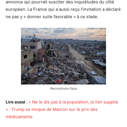
annonce qui pourrait susciter des inquiétudes du côté
européen. La France qui a aussi reçu l’invitation a déclaré
ne pas y « donner suite favorable » à ce stade.
Reconstruire Gaza
Lire aussi
:
« Ne le dis pas à la population, je t’en supplie
» : Trump se moque de Macron sur le prix des
médicaments