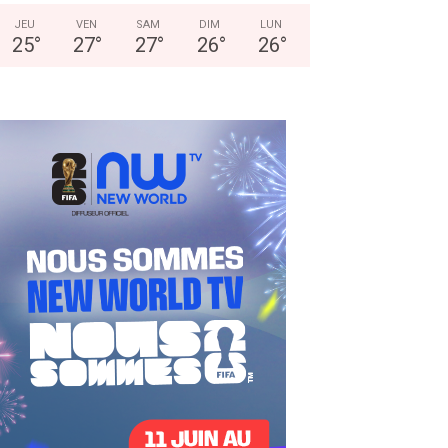
JEU
VEN
SAM
DIM
LUN
25
°
27
°
27
°
26
°
26
°