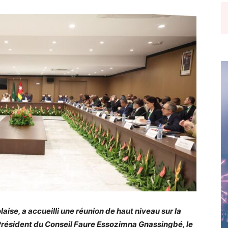
aise, a accueilli une réunion de haut niveau sur la
u Président du Conseil Faure Essozimna Gnassingbé, le