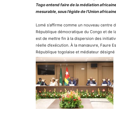
Togo entend faire de la médiation africain
mesurable, sous l’égide de l’Union africaine
Lomé s’affirme comme un nouveau centre de 
République démocratique du Congo et de la 
est de mettre fin à la dispersion des initiat
réelle d’exécution. À la manœuvre, Faure E
République togolaise et médiateur désigné d