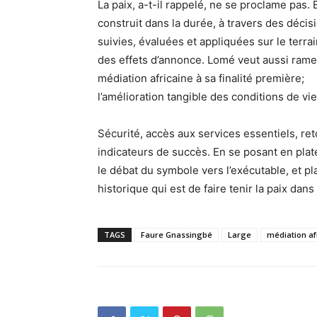
La paix, a-t-il rappelé, ne se proclame pas. 
construit dans la durée, à travers des décis
suivies, évaluées et appliquées sur le terrai
des effets d’annonce. Lomé veut aussi rame
médiation africaine à sa finalité première;
l’amélioration tangible des conditions de vi
Sécurité, accès aux services essentiels, ret
indicateurs de succès. En se posant en pla
le débat du symbole vers l’exécutable, et pla
historique qui est de faire tenir la paix dans
TAGS
Faure Gnassingbé
Large
médiation af