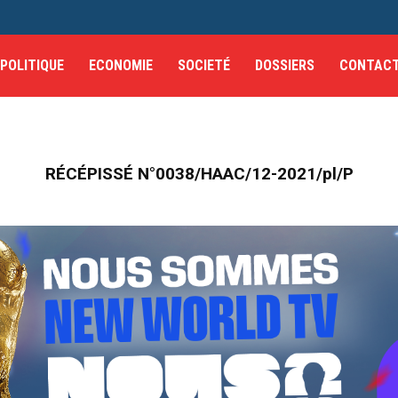
POLITIQUE
ECONOMIE
SOCIETÉ
DOSSIERS
CONTAC
RÉCÉPISSÉ N°0038/HAAC/12-2021/pl/P