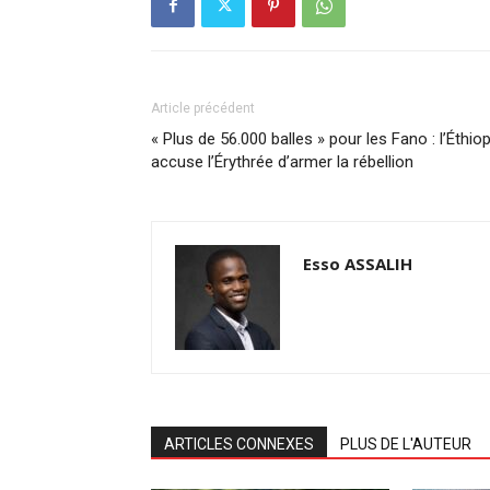
Article précédent
« Plus de 56.000 balles » pour les Fano : l’Éthiop
accuse l’Érythrée d’armer la rébellion
Esso ASSALIH
ARTICLES CONNEXES
PLUS DE L'AUTEUR