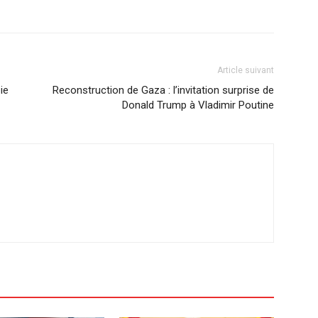
Article suivant
ie
Reconstruction de Gaza : l’invitation surprise de
Donald Trump à Vladimir Poutine