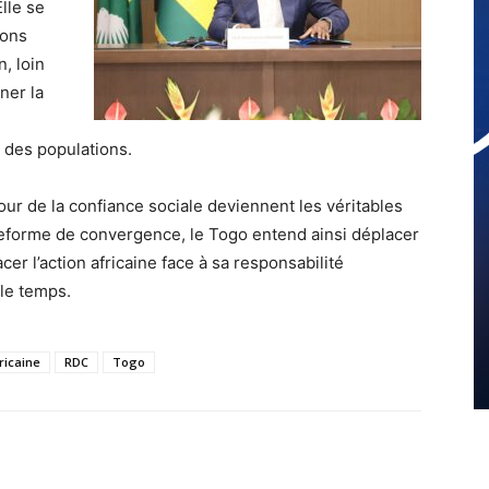
Elle se
ions
n, loin
ner la
e des populations.
our de la confiance sociale deviennent les véritables
teforme de convergence, le Togo entend ainsi déplacer
cer l’action africaine face à sa responsabilité
 le temps.
ricaine
RDC
Togo