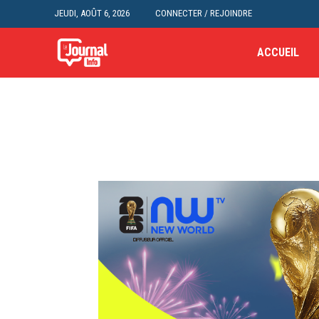
JEUDI, AOÛT 6, 2026
CONNECTER / REJOINDRE
ACCUEIL