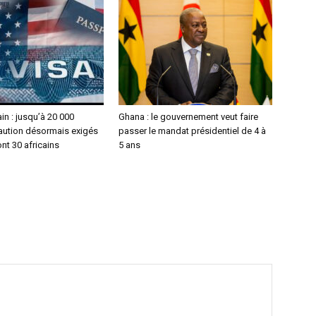
in : jusqu’à 20 000
Ghana : le gouvernement veut faire
caution désormais exigés
passer le mandat présidentiel de 4 à
nt 30 africains
5 ans