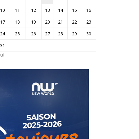
10
11
12
13
14
15
16
17
18
19
20
21
22
23
24
25
26
27
28
29
30
31
Juil