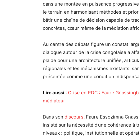
dans une montée en puissance progressive. D
le terrain en harmonisant méthodes et priorit
bâtir une chaîne de décision capable de tra
concrètes, cœur même de la médiation afric
Au centre des débats figure un constat larg
dialogue autour de la crise congolaise a affai
plaide pour une architecture unifiée, articul
régionales et les mécanismes existants, san
présentée comme une condition indispensable
Lire aussi
:
Crise en RDC : Faure Gnassingbé
médiateur !
Dans son
discours
, Faure Essozimna Gnass
insisté sur la nécessité d’une cohérence à t
niveaux : politique, institutionnelle et opéra