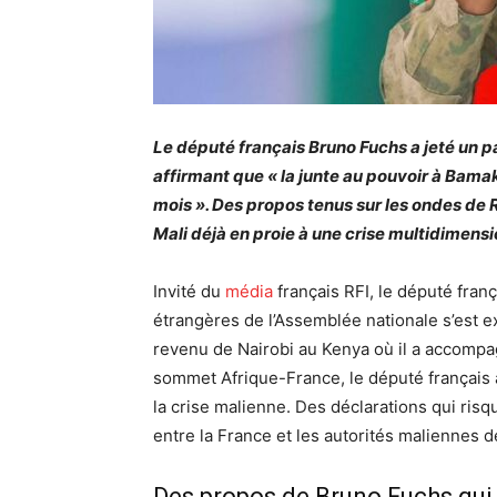
Le député français Bruno Fuchs a jeté un 
affirmant que « la junte au pouvoir à Ba
mois ». Des propos tenus sur les ondes de
Mali déjà en proie à une crise multidimensi
Invité du
média
français RFI, le député fran
étrangères de l’Assemblée nationale s’est e
revenu de Nairobi au Kenya où il a accomp
sommet Afrique-France, le député français a
la crise malienne. Des déclarations qui ris
entre la France et les autorités maliennes de
Des propos de Bruno Fuchs qui