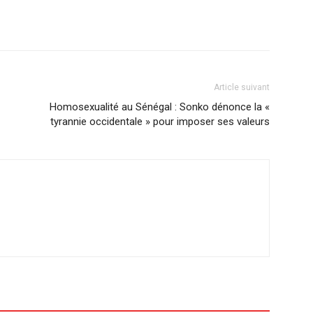
Article suivant
Homosexualité au Sénégal : Sonko dénonce la «
tyrannie occidentale » pour imposer ses valeurs