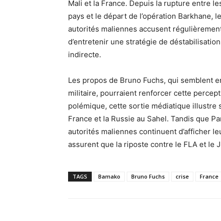
Mali et la France. Depuis la rupture entre l
pays et le départ de l’opération Barkhane, l
autorités maliennes accusent régulièrement
d’entretenir une stratégie de déstabilisation
indirecte.
Les propos de Bruno Fuchs, qui semblent en
militaire, pourraient renforcer cette percep
polémique, cette sortie médiatique illustre s
France et la Russie au Sahel. Tandis que Par
autorités maliennes continuent d’afficher le
assurent que la riposte contre le FLA et le J
TAGS
Bamako
Bruno Fuchs
crise
France