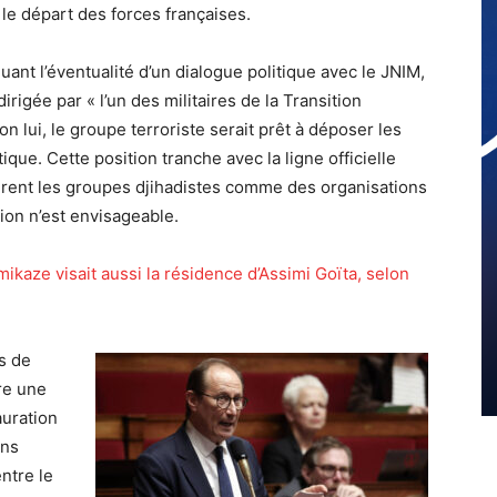
le départ des forces françaises.
uant l’éventualité d’un dialogue politique avec le JNIM,
irigée par « l’un des militaires de la Transition
on lui, le groupe terroriste serait prêt à déposer les
tique. Cette position tranche avec la ligne officielle
èrent les groupes djihadistes comme des organisations
ion n’est envisageable.
ikaze visait aussi la résidence d’Assimi Goïta, selon
s de
vre une
auration
ons
ntre le