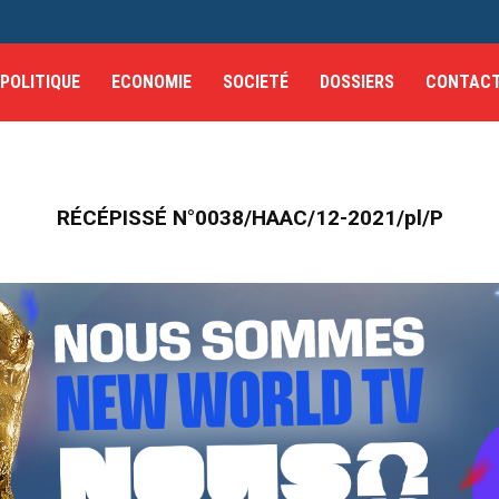
POLITIQUE
ECONOMIE
SOCIETÉ
DOSSIERS
CONTAC
RÉCÉPISSÉ N°0038/HAAC/12-2021/pl/P