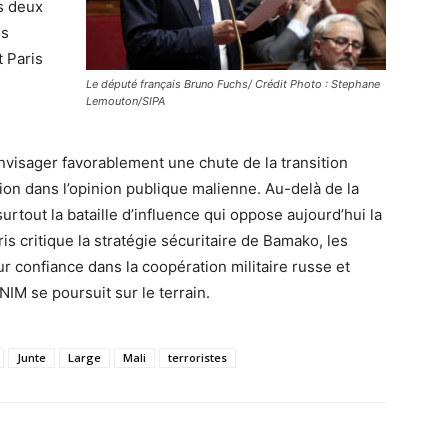
es deux
es
 Paris
Le député français Bruno Fuchs/ Crédit Photo : Stephane
Lemouton/SIPA
visager favorablement une chute de la transition
tion dans l’opinion publique malienne. Au-delà de la
urtout la bataille d’influence qui oppose aujourd’hui la
is critique la stratégie sécuritaire de Bamako, les
ur confiance dans la coopération militaire russe et
NIM se poursuit sur le terrain.
Junte
Large
Mali
terroristes