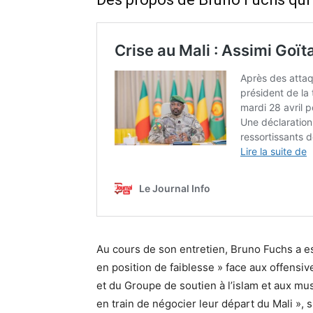
Au cours de son entretien, Bruno Fuchs a e
en position de faiblesse » face aux offensiv
et du Groupe de soutien à l’islam et aux mu
en train de négocier leur départ du Mali », s