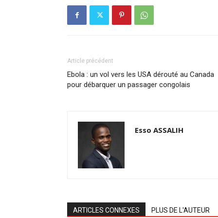
Article précédent
Ebola : un vol vers les USA dérouté au Canada
pour débarquer un passager congolais
Esso ASSALIH
ARTICLES CONNEXES
PLUS DE L'AUTEUR