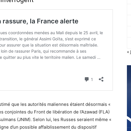
« 
stimé que les autorités maliennes étaient désormais «
es conjointes du Front de libération de l’Azawad (FLA)
sulmans (JNIM). Selon lui, les Russes seraient même «
igne d’un possible affaiblissement du dispositif