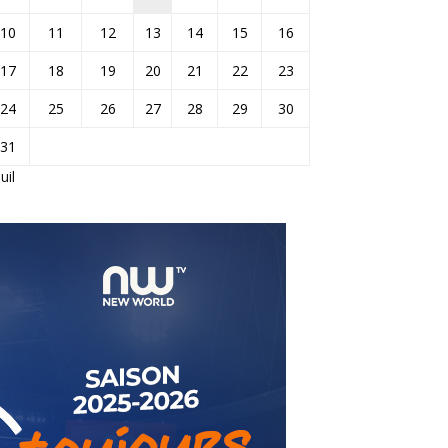
10
11
12
13
14
15
16
17
18
19
20
21
22
23
24
25
26
27
28
29
30
31
Juil