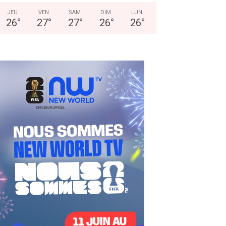
JEU
VEN
SAM
DIM
LUN
26
°
27
°
27
°
26
°
26
°