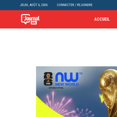
JEUDI, AOÛT 6, 2026
CONNECTER / REJOINDRE
ACCUEIL