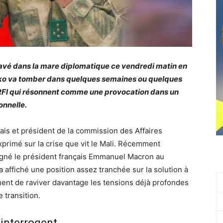
pavé dans la mare diplomatique ce vendredi matin en
mako va tomber dans quelques semaines ou quelques
 RFI qui résonnent comme une provocation dans un
onnelle.
çais et président de la commission des Affaires
xprimé sur la crise que vit le Mali. Récemment
agné le président français Emmanuel Macron au
 affiché une position assez tranchée sur la solution à
quent de raviver davantage les tensions déjà profondes
 transition.
 interrogent