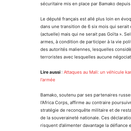
sécuritaire mis en place par Bamako depuis 
Le député français est allé plus loin en évoq
dans une transition de 6 six mois qui serait d
(actuelle) mais qui ne serait pas Goïta ». Sel
armes, à condition de participer à la vie poli
des autorités maliennes, lesquelles consid
terroristes avec lesquelles aucune négociat
Lire aussi
:
Attaques au Mali: un véhicule kam
l’armée
Bamako, soutenu par ses partenaires russe
l’Africa Corps, affirme au contraire poursui
stratégie de reconquête militaire et de rest
de la souveraineté nationale. Ces déclarati
risquent d’alimenter davantage la défiance e