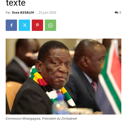
texte
Par
Esso ASSALIH
-
25 juin 2026
0
Emmerson Mnangagwa, Président du Zimbabwé