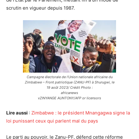
scrutin en vigueur depuis 1987.
Campagne électorale de l’Union nationale africaine du
Zimbabwe – Front patriotique (ZANU-PF) à Shurugwi, le
19 août 2023/ Crédit Photo :
africanews
vZINYANGE AUNTONY/AFP or licensors
Lire aussi
:
Zimbabwe : le président Mnangagwa signe la
loi punissant ceux qui parlent mal du pays
Le parti au pouvoir, le Zanu-PF, défend cette réforme