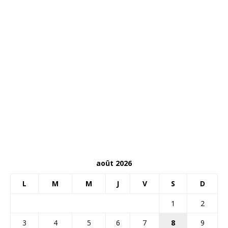
août 2026
L
M
M
J
V
S
D
1
2
3
4
5
6
7
8
9