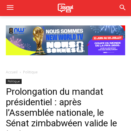
Accueil
Politique
Politique
Prolongation du mandat
présidentiel : après
l’Assemblée nationale, le
Sénat zimbabwéen valide le