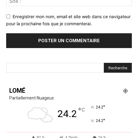
Enregistrer mon nom, email et site web dans ce navigateur
pour la prochaine fois que je commenterai.
LOMÉ
Partiellement Nuageux
°
24.2
°
C
24.2
°
24.2
87 %
4.7kmh
29 %