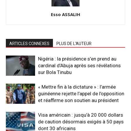
Esso ASSALIH
ARTICLES CONNEXES
PLUS DE L'AUTEUR
Nigéria : la présidence s’en prend au
cardinal d’Abuja après ses révélations
sur Bola Tinubu
« Mettre fin à la dictature » : l’armée
guinéenne rejette l’appel de l’opposition
et réaffirme son soutien au président
Visa américain : jusqu’à 20 000 dollars
de caution désormais exigés à 50 pays
dont 30 africains