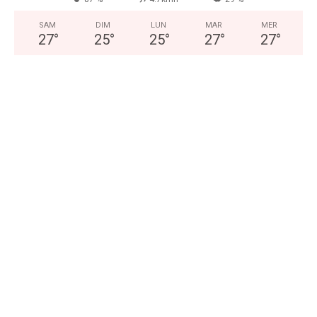
SAM
DIM
LUN
MAR
MER
27
°
25
°
25
°
27
°
27
°