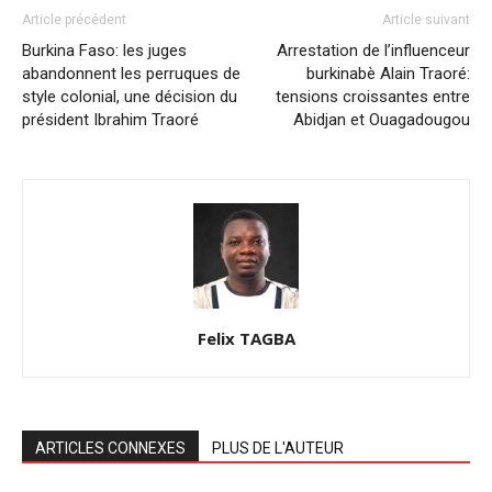
Article précédent
Article suivant
Burkina Faso: les juges
Arrestation de l’influenceur
abandonnent les perruques de
burkinabè Alain Traoré:
style colonial, une décision du
tensions croissantes entre
président Ibrahim Traoré
Abidjan et Ouagadougou
Felix TAGBA
ARTICLES CONNEXES
PLUS DE L'AUTEUR