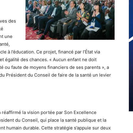
ves des
té
ant une
anté,
e à l’éducation. Ce projet, financé par l’État via
é et égalité des chances. « Aucun enfant ne doit
é ou faute de moyens financiers de ses parents », a
du Président du Conseil de faire de la santé un levier
a réaffirmé la vision portée par Son Excellence
dent du Conseil, qui place la santé publique et la
t humain durable. Cette stratégie s’appuie sur deux