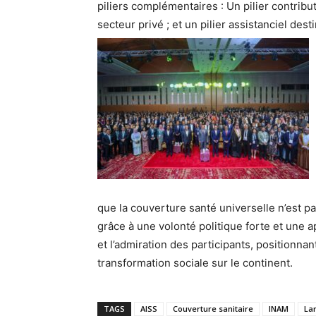
piliers complémentaires : Un pilier contribut
secteur privé ; et un pilier assistanciel des
que la couverture santé universelle n’est pa
grâce à une volonté politique forte et une a
et l’admiration des participants, positionn
transformation sociale sur le continent.
TAGS
AISS
Couverture sanitaire
INAM
La