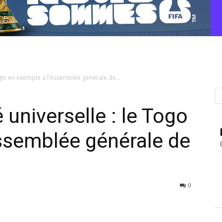
ogo en exemple à l’Assemblée générale de...
universelle : le Togo
ssemblée générale de
0