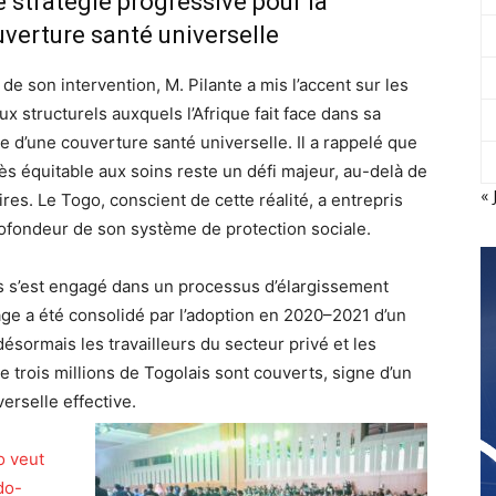
 stratégie progressive pour la
verture santé universelle
 de son intervention, M. Pilante a mis l’accent sur les
ux structurels auxquels l’Afrique fait face dans sa
e d’une couverture santé universelle. Il a rappelé que
cès équitable aux soins reste un défi majeur, au-delà de
« 
es. Le Togo, conscient de cette réalité, a entrepris
ofondeur de son système de protection sociale.
ys s’est engagé dans un processus d’élargissement
age a été consolidé par l’adoption en 2020–2021 d’un
 désormais les travailleurs du secteur privé et les
e trois millions de Togolais sont couverts, signe d’un
erselle effective.
o veut
do-