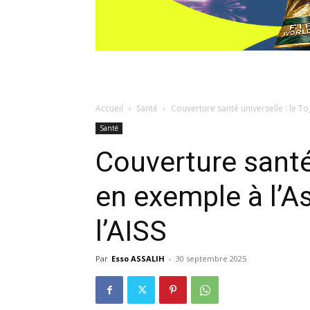
Accueil
Santé
Couverture santé universelle : le T
Santé
Couverture santé 
en exemple à l’A
l’AISS
Par
Esso ASSALIH
-
30 septembre 2025