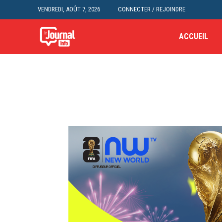
VENDREDI, AOÛT 7, 2026
CONNECTER / REJOINDRE
ACCUEIL