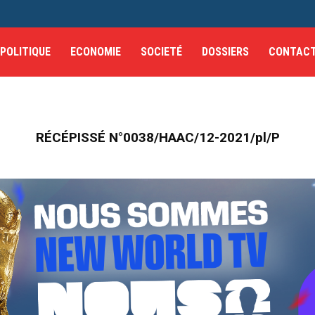
POLITIQUE
ECONOMIE
SOCIETÉ
DOSSIERS
CONTAC
RÉCÉPISSÉ N°0038/HAAC/12-2021/pl/P