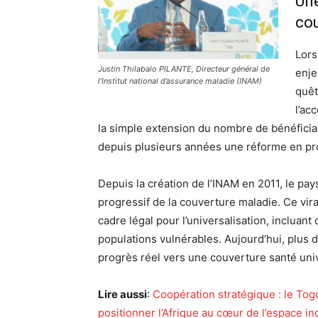
Une
cou
Lors
Justin Thilabalo PILANTE, Directeur général de
enje
l’Institut national d’assurance maladie (INAM)
quêt
l’ac
la simple extension du nombre de bénéficiair
depuis plusieurs années une réforme en pr
Depuis la création de l’INAM en 2011, le pa
progressif de la couverture maladie. Ce vir
cadre légal pour l’universalisation, incluant
populations vulnérables. Aujourd’hui, plus d
progrès réel vers une couverture santé univ
Lire aussi
:
Coopération stratégique : le Tog
positionner l’Afrique au cœur de l’espace in