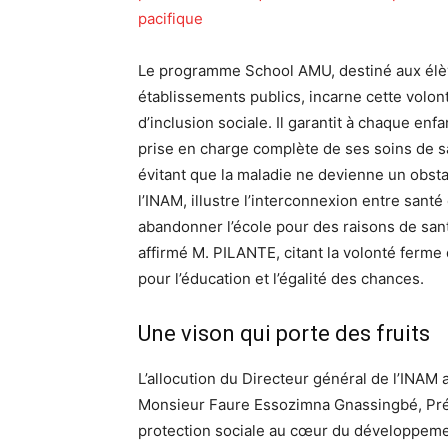
pacifique
Le programme School AMU, destiné aux élè
établissements publics, incarne cette volon
d’inclusion sociale. Il garantit à chaque enf
prise en charge complète de ses soins de s
évitant que la maladie ne devienne un obstacl
l’INAM, illustre l’interconnexion entre sant
abandonner l’école pour des raisons de sant
affirmé M. PILANTE, citant la volonté ferme 
pour l’éducation et l’égalité des chances.
Une vison qui porte des fruits
L’allocution du Directeur général de l’INAM 
Monsieur Faure Essozimna Gnassingbé, Prési
protection sociale au cœur du développemen