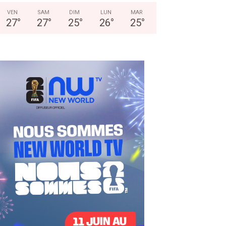
VEN
SAM
DIM
LUN
MAR
27
°
27
°
25
°
26
°
25
°