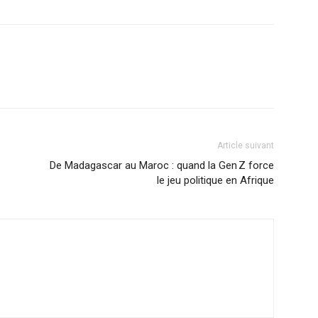
Article suivant
De Madagascar au Maroc : quand la Gen Z force
le jeu politique en Afrique