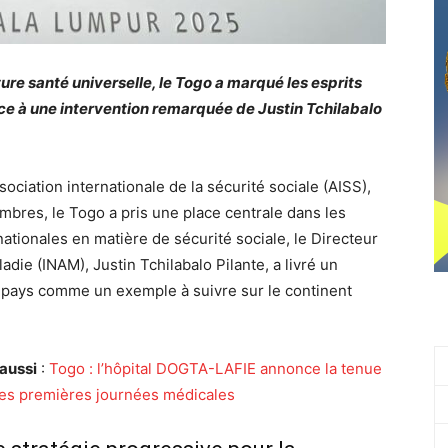
ure santé universelle, le Togo a marqué les esprits
âce à une intervention remarquée de Justin Tchilabalo
ociation internationale de la sécurité sociale (AISS),
mbres, le Togo a pris une place centrale dans les
nationales en matière de sécurité sociale, le Directeur
ladie (INAM), Justin Tchilabalo Pilante, a livré un
e pays comme un exemple à suivre sur le continent
 aussi
:
Togo : l’hôpital DOGTA-LAFIE annonce la tenue
es premières journées médicales