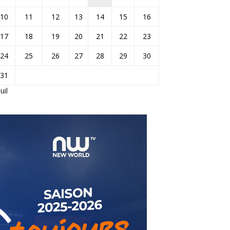
10
11
12
13
14
15
16
17
18
19
20
21
22
23
24
25
26
27
28
29
30
31
Juil