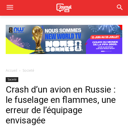
Accueil
Societé
Societé
Crash d’un avion en Russie :
le fuselage en flammes, une
erreur de l’équipage
envisagée