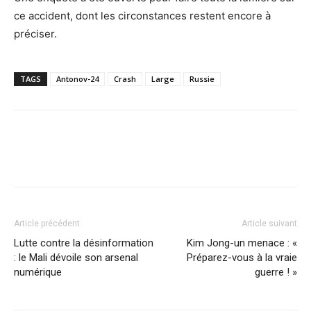
ce accident, dont les circonstances restent encore à
préciser.
TAGS
Antonov-24
Crash
Large
Russie
Article précédent
Article suivant
Lutte contre la désinformation
Kim Jong-un menace : «
: le Mali dévoile son arsenal
Préparez-vous à la vraie
numérique
guerre ! »