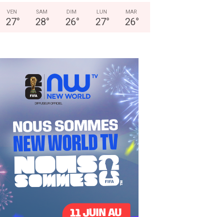
VEN
SAM
DIM
LUN
MAR
27
°
28
°
26
°
27
°
26
°