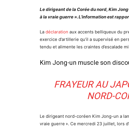
Le dirigeant de la Corée du nord, Kim Jong
à la vraie guerre ». L’information est rappo
La
déclaration
aux accents belliqueux du pr
exercice d’artillerie qu’il a supervisé en pe
tendu et alimente les craintes d’escalade mil
Kim Jong-un muscle son discou
FRAYEUR AU JAPO
NORD-COR
Le dirigeant nord-coréen Kim Jong-un a lanc
vraie guerre ». Ce mercredi 23 juillet, lors 