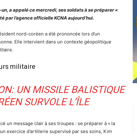
-un, a appelé ce mercredi, ses soldats à se préparer «
rté par l’agence officielle KCNA aujourd’hui.
ésident nord-coréen a été prononcée lors d’un
rsonne. Elle intervient dans un contexte géopolitique
itaire.
rs militaire
N: UN MISSILE BALISTIQUE
ÉEN SURVOLE L’ÎLE
é un message clair à ses troupes : se préparer à « la
d’un exercice d’artillerie supervisé par ses soins, Kim