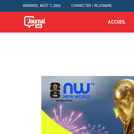
VENDREDI, AOÛT 7, 2026
CONNECTER / REJOINDRE
ACCUEIL