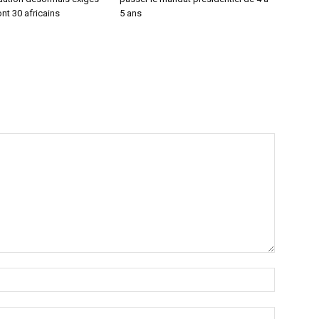
nt 30 africains
5 ans