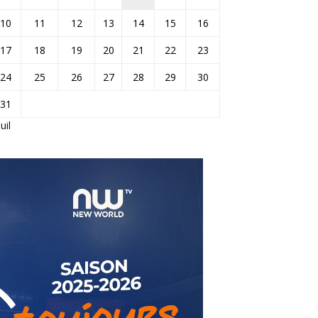
10
11
12
13
14
15
16
17
18
19
20
21
22
23
24
25
26
27
28
29
30
31
Juil