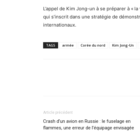
L’appel de Kim Jong-un à se préparer à « la
qui s’inscrit dans une stratégie de démonst
internationaux.
TAGS
armée
Corée du nord
Kim Jong-Un
Article précédent
Crash d’un avion en Russie : le fuselage en
flammes, une erreur de l’équipage envisagée