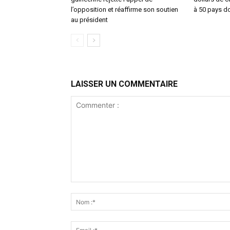
l’opposition et réaffirme son soutien
à 50 pays do
au président
LAISSER UN COMMENTAIRE