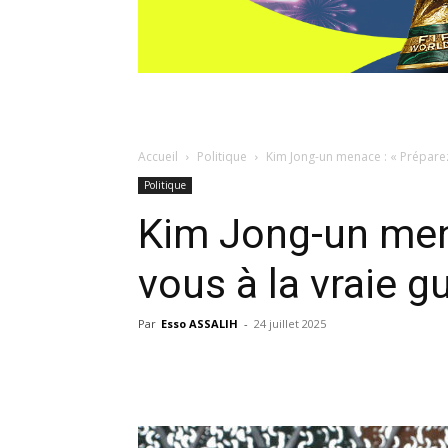
Accueil
Politique
Kim Jong-un menace : « Préparez-
Politique
Kim Jong-un men
vous à la vraie gu
Par
Esso ASSALIH
-
24 juillet 2025