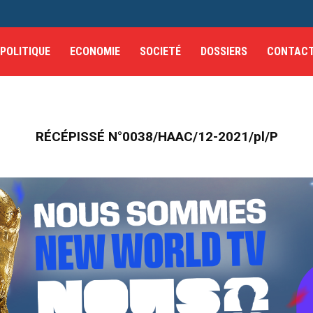
POLITIQUE
ECONOMIE
SOCIETÉ
DOSSIERS
CONTAC
RÉCÉPISSÉ N°0038/HAAC/12-2021/pl/P