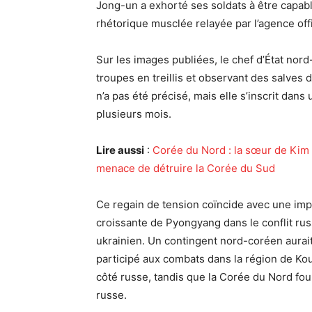
Jong-un a exhorté ses soldats à être capabl
rhétorique musclée relayée par l’agence off
Sur les images publiées, le chef d’État nor
troupes en treillis et observant des salves 
n’a pas été précisé, mais elle s’inscrit dans
plusieurs mois.
Lire aussi
:
Corée du Nord : la sœur de Kim
menace de détruire la Corée du Sud
Ce regain de tension coïncide avec une imp
croissante de Pyongyang dans le conflit ru
ukrainien. Un contingent nord-coréen aurai
participé aux combats dans la région de Ko
côté russe, tandis que la Corée du Nord fou
russe.