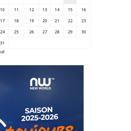
10
11
12
13
14
15
16
17
18
19
20
21
22
23
24
25
26
27
28
29
30
31
Juil