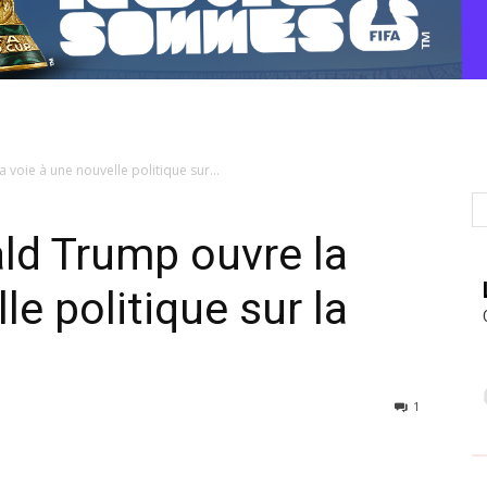
 voie à une nouvelle politique sur...
ald Trump ouvre la
le politique sur la
1