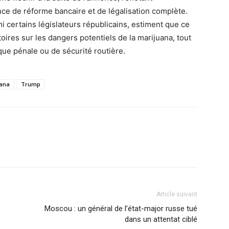
ence de réforme bancaire et de légalisation complète.
 certains législateurs républicains, estiment que ce
ires sur les dangers potentiels de la marijuana, tout
que pénale ou de sécurité routière.
uana
Trump
Article suivant
Moscou : un général de l’état-major russe tué
dans un attentat ciblé