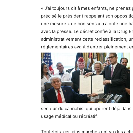
« J’ai toujours dit à mes enfants, ne prene
précisé le président rappelant son opposit
une mesure « de bon sens » a ajouté une 
avec la presse. Le décret confie à la Drug E
administrativement cette reclassification, 
réglementaires avant d’entrer pleinement e
secteur du cannabis, qui opèrent déjà dans
usage médical ou récréatif.
Toutefois, certains marchés ont vu des action