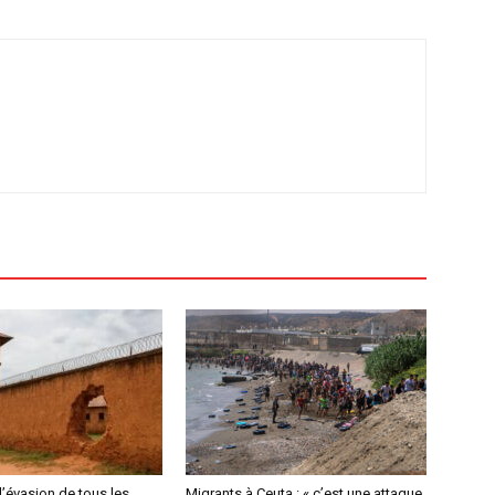
l’évasion de tous les
Migrants à Ceuta : « c’est une attaque