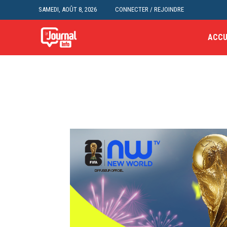
SAMEDI, AOÛT 8, 2026
CONNECTER / REJOINDRE
ACCU