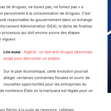
z pas de drogues, ne buvez pas, ne fumez pas » a
ion personnelle à la consommation de drogues. C’est
haute responsable du gouvernement dans un échange
nforcement Administration (DEA), la tâche de finaliser
un processus qui doit encore suivre des étapes
n vigueur.
Lire aussi
:
Algérie : un test anti-drogue désormais
exigé pour décrocher un emploi
Sur le plan économique, cette évolution pourrait
alléger certaines contraintes fiscales et ouvrir de
nouvelles opportunités pour les entreprises du
 de nombreux États où la marijuana est légale pour un
s fléchir à la suite de l’annonce, reflétant