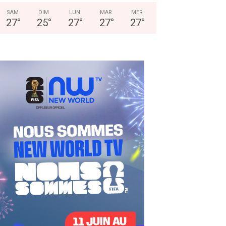
SAM
DIM
LUN
MAR
MER
27
°
25
°
27
°
27
°
27
°