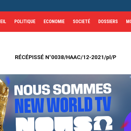
EIL
POLITIQUE
ECONOMIE
SOCIETÉ
DOSSIERS
M
RÉCÉPISSÉ N°0038/HAAC/12-2021/pl/P