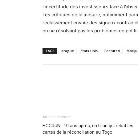
l’incertitude des investisseurs face à l’abs
Les critiques de la mesure, notamment parmi
reclassement envoie des signaux contradicto
en ne résolvant pas les problèmes de politi
TAGS
drogue
Etats-Unis
Featured
Marij
Article précédent
HCCRUN : 10 ans après, un bilan qui rebat les
cartes de la réconciliation au Togo