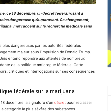
né, ce 18 décembre, un décret fédéral visant à
moins dangereuse qu’auparavant. Ce changement,
rijuana, met l’accent sur la recherche médicale sans
 plus dangereuses par les autorités fédérales
 changement majeur sous l’impulsion de Donald Trump.
s-Unis entend répondre aux attentes de nombreux
dente de la politique antidrogue fédérale. Cette
spoirs, critiques et interrogations sur ses conséquences
tique fédérale sur la marijuana
 18 décembre la signature d’un
décret
pour reclasser
e la catégorie la plus sévère des substances