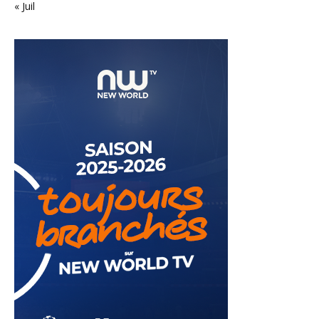
« Juil