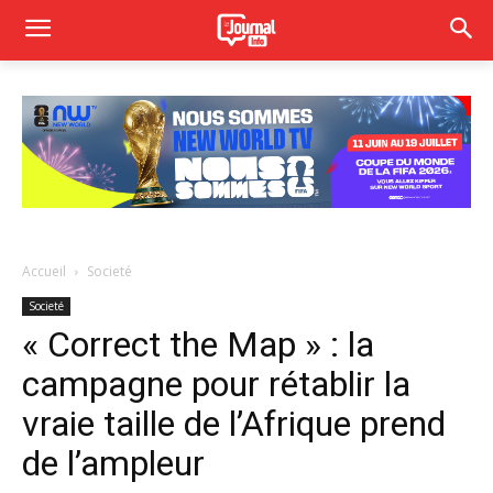
Accueil
Societé
Societé
« Correct the Map » : la
campagne pour rétablir la
vraie taille de l’Afrique prend
de l’ampleur