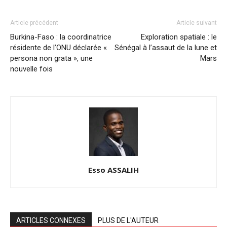
Article précédent
Article suivant
Burkina-Faso : la coordinatrice
Exploration spatiale : le
résidente de l’ONU déclarée «
Sénégal à l’assaut de la lune et
persona non grata », une
Mars
nouvelle fois
Esso ASSALIH
ARTICLES CONNEXES
PLUS DE L'AUTEUR