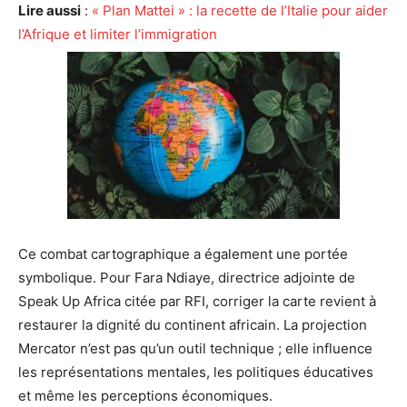
Lire aussi
:
« Plan Mattei » : la recette de l’Italie pour aider
l’Afrique et limiter l’immigration
Ce combat cartographique a également une portée
symbolique. Pour Fara Ndiaye, directrice adjointe de
Speak Up Africa citée par RFI, corriger la carte revient à
restaurer la dignité du continent africain. La projection
Mercator n’est pas qu’un outil technique ; elle influence
les représentations mentales, les politiques éducatives
et même les perceptions économiques.