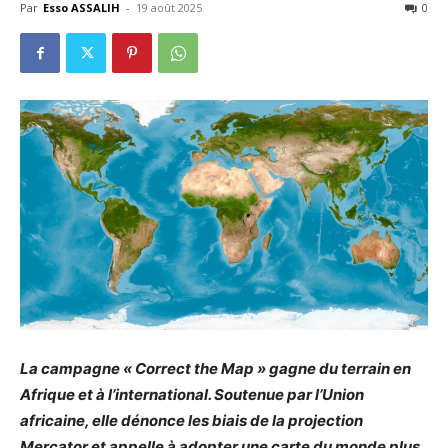
Par
Esso ASSALIH
-
19 août 2025
0
La campagne « Correct the Map » gagne du terrain en
Afrique et à l’international. Soutenue par l’Union
africaine, elle dénonce les biais de la projection
Mercator et appelle à adopter une carte du monde plus