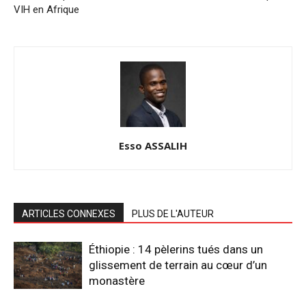
VIH en Afrique
Esso ASSALIH
ARTICLES CONNEXES
PLUS DE L'AUTEUR
Éthiopie : 14 pèlerins tués dans un
glissement de terrain au cœur d’un
monastère