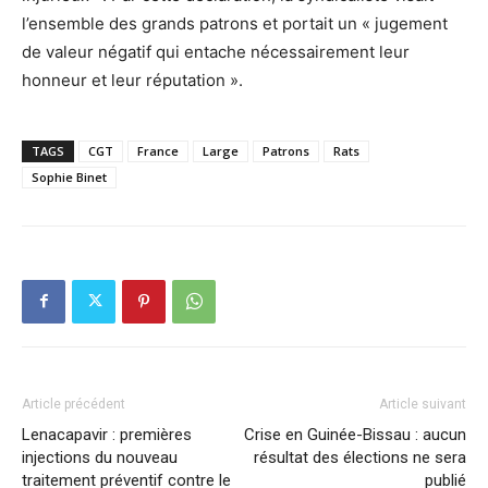
l’ensemble des grands patrons et portait un « jugement
de valeur négatif qui entache nécessairement leur
honneur et leur réputation ».
TAGS
CGT
France
Large
Patrons
Rats
Sophie Binet
Article précédent
Article suivant
Lenacapavir : premières
Crise en Guinée-Bissau : aucun
injections du nouveau
résultat des élections ne sera
traitement préventif contre le
publié