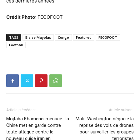
ces dernières années.
Crédit Photo
: FECOFOOT
TAGS
Blaise Mayolas
Congo
Featured
FECOFOOT
Football
Article précédent
Article suivant
Mojtaba Khamenei menacé : la
Mali : Washington négocie la
Chine met en garde contre
reprise des vols de drones
toute attaque contre le
pour surveiller les groupes
nouveau guide iranien
terroristes