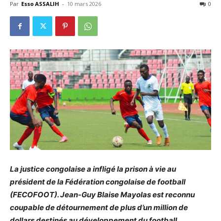
Par
Esso ASSALIH
-
10 mars 2026
0
La justice congolaise a infligé la prison à vie au
président de la Fédération congolaise de football
(FECOFOOT). Jean-Guy Blaise Mayolas est reconnu
coupable de détournement de plus d’un million de
dollars destinés au développement du football,