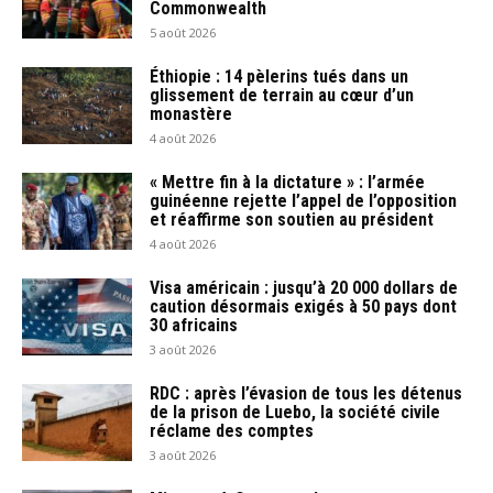
Commonwealth
5 août 2026
Éthiopie : 14 pèlerins tués dans un
glissement de terrain au cœur d’un
monastère
4 août 2026
« Mettre fin à la dictature » : l’armée
guinéenne rejette l’appel de l’opposition
et réaffirme son soutien au président
4 août 2026
Visa américain : jusqu’à 20 000 dollars de
caution désormais exigés à 50 pays dont
30 africains
3 août 2026
RDC : après l’évasion de tous les détenus
de la prison de Luebo, la société civile
réclame des comptes
3 août 2026