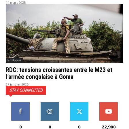
14 mars 2025
Politique
RDC: tensions croissantes entre le M23 et
l’armée congolaise à Goma
27 janvier 2025
STAY CONNECTED
0
0
0
22,900