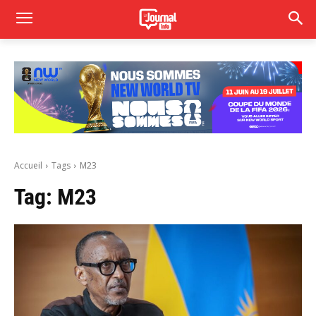
Accueil
Tags
M23
Tag:
M23