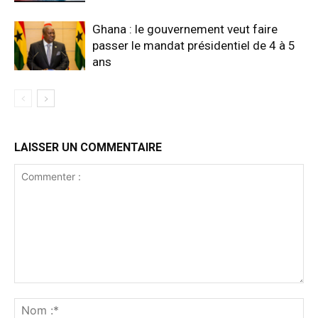
Ghana : le gouvernement veut faire
passer le mandat présidentiel de 4 à 5
ans
LAISSER UN COMMENTAIRE