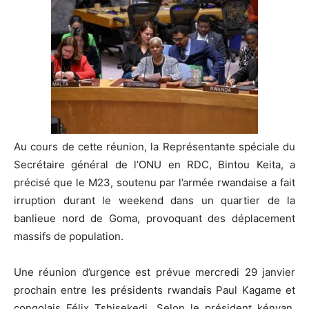
Au cours de cette réunion, la Représentante spéciale du
Secrétaire général de l’ONU en RDC, Bintou Keita, a
précisé que le M23, soutenu par l’armée rwandaise a fait
irruption durant le weekend dans un quartier de la
banlieue nord de Goma, provoquant des déplacement
massifs de population.
Une réunion d’urgence est prévue mercredi 29 janvier
prochain entre les présidents rwandais Paul Kagame et
congolais Félix Tshisekedi. Selon le président kényan,