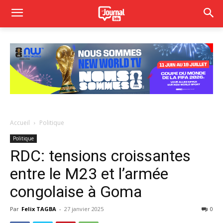
Accueil
Politique
Politique
RDC: tensions croissantes
entre le M23 et l’armée
congolaise à Goma
Par
Felix TAGBA
-
27 janvier 2025
0