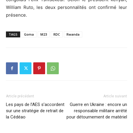
William Ruto, les deux personnalités ont confirmé leur
présence.
TAGS
Goma
M23
RDC
Rwanda
Article précédent
Article suivant
Les pays de l’AES s’accordent
Guerre en Ukraine : encore un
sur une stratégie de retrait de
responsable militaire arrêté
la Cédéao
pour détournement de matériel