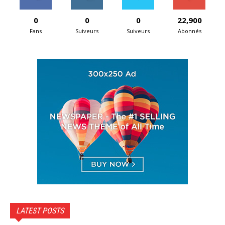
0
0
0
22,900
Fans
Suiveurs
Suiveurs
Abonnés
LATEST POSTS