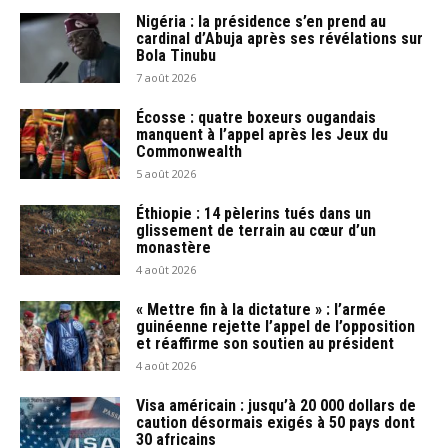
Nigéria : la présidence s’en prend au
cardinal d’Abuja après ses révélations sur
Bola Tinubu
7 août 2026
Écosse : quatre boxeurs ougandais
manquent à l’appel après les Jeux du
Commonwealth
5 août 2026
Éthiopie : 14 pèlerins tués dans un
glissement de terrain au cœur d’un
monastère
4 août 2026
« Mettre fin à la dictature » : l’armée
guinéenne rejette l’appel de l’opposition
et réaffirme son soutien au président
4 août 2026
Visa américain : jusqu’à 20 000 dollars de
caution désormais exigés à 50 pays dont
30 africains