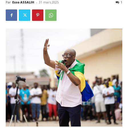
Par
Esso ASSALIH
-
31 mars 2025
1