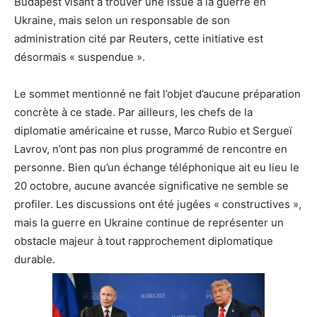
Budapest visant à trouver une issue à la guerre en
Ukraine, mais selon un responsable de son
administration cité par Reuters, cette initiative est
désormais « suspendue ».
Le sommet mentionné ne fait l’objet d’aucune préparation
concrète à ce stade. Par ailleurs, les chefs de la
diplomatie américaine et russe, Marco Rubio et Sergueï
Lavrov, n’ont pas non plus programmé de rencontre en
personne. Bien qu’un échange téléphonique ait eu lieu le
20 octobre, aucune avancée significative ne semble se
profiler. Les discussions ont été jugées « constructives »,
mais la guerre en Ukraine continue de représenter un
obstacle majeur à tout rapprochement diplomatique
durable.