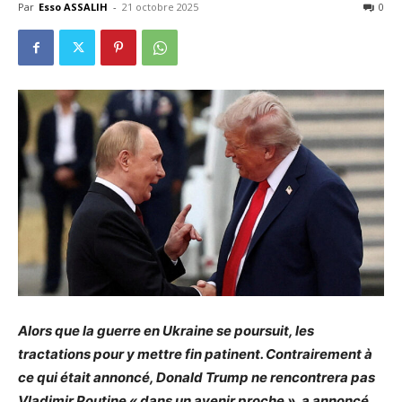
Par
Esso ASSALIH
-
21 octobre 2025
0
Alors que la guerre en Ukraine se poursuit, les
tractations pour y mettre fin patinent. Contrairement à
ce qui était annoncé, Donald Trump ne rencontrera pas
Vladimir Poutine « dans un avenir proche », a annoncé