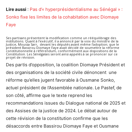
Lire aussi
:
Pas d’« hyperprésidentialisme au Sénégal » :
Sonko fixe les limites de la cohabitation avec Diomaye
Faye
Ses partisans présentent la modification comme un rééquilibrage des
institutions. Quant à l’exécutif, il a annoncé par la voix du ministre de la
Justice, Moussa Sarr, devant les députés avant même l’adoption; que le
président Bassirou Diomaye Faye avait décidé de soumettre la réforme
constitutionnelle à référendum, conformément aux dispositions de la
Constitution. Les Sénégalais seront ainsi appelés à se prononcer sur ce
projet de révision.
Des partis d’opposition, la coalition Diomaye Président et
des organisations de la société civile dénoncent une
réforme qu’elles jugent favorable à Ousmane Sonko,
actuel président de l’Assemblée nationale. Le Pastef, de
son côté, affirme que le texte reprend les
recommandations issues du Dialogue national de 2025 et
des Assises de la justice de 2024. Le débat autour de
cette révision de la constitution confirme que les
désaccords entre Bassirou Diomaye Faye et Ousmane