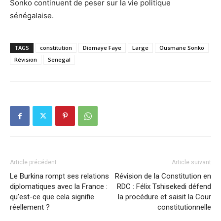
Sonko continuent de peser sur la vie politique
sénégalaise.
TAGS
constitution
Diomaye Faye
Large
Ousmane Sonko
Révision
Senegal
Article précédent
Article suivant
Le Burkina rompt ses relations
Révision de la Constitution en
diplomatiques avec la France :
RDC : Félix Tshisekedi défend
qu’est-ce que cela signifie
la procédure et saisit la Cour
réellement ?
constitutionnelle