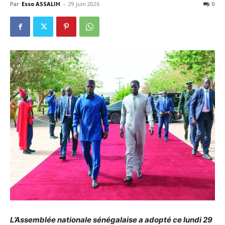
Par
Esso ASSALIH
-
29 juin 2026
0
L’Assemblée nationale sénégalaise a adopté ce lundi 29