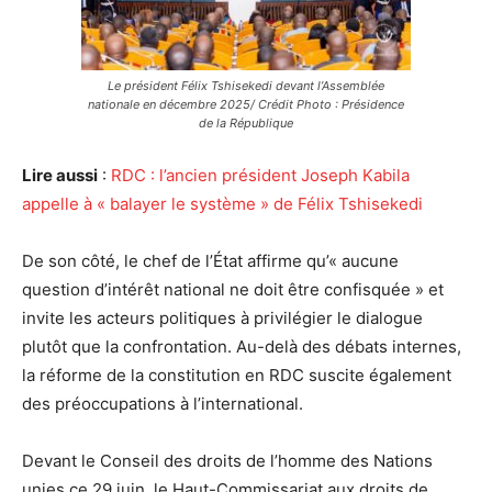
Le président Félix Tshisekedi devant l’Assemblée
nationale en décembre 2025/ Crédit Photo : Présidence
de la République
Lire aussi
:
RDC : l’ancien président Joseph Kabila
appelle à « balayer le système » de Félix Tshisekedi
De son côté, le chef de l’État affirme qu’« aucune
question d’intérêt national ne doit être confisquée » et
invite les acteurs politiques à privilégier le dialogue
plutôt que la confrontation. Au-delà des débats internes,
la réforme de la constitution en RDC suscite également
des préoccupations à l’international.
Devant le Conseil des droits de l’homme des Nations
unies ce 29 juin, le Haut-Commissariat aux droits de