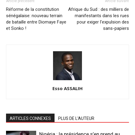
Article précédent
Article suivant
Réforme de la constitution
Afrique du Sud : des milliers de
sénégalaise: nouveau terrain
manifestants dans les rues
de bataille entre Diomaye Faye
pour exiger l’expulsion des
et Sonko !
sans-papiers
Esso ASSALIH
ARTICLES CONNEXES
PLUS DE L'AUTEUR
Nigéria : la présidence s’en prend au