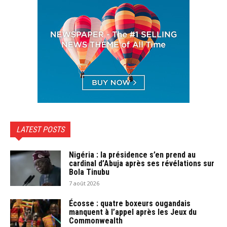
LATEST POSTS
Nigéria : la présidence s’en prend au
cardinal d’Abuja après ses révélations sur
Bola Tinubu
7 août 2026
Écosse : quatre boxeurs ougandais
manquent à l’appel après les Jeux du
Commonwealth