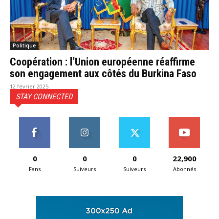
Politique
Coopération : l’Union européenne réaffirme
son engagement aux côtés du Burkina Faso
12 février 2025
STAY CONNECTED
0
0
0
22,900
Fans
Suiveurs
Suiveurs
Abonnés