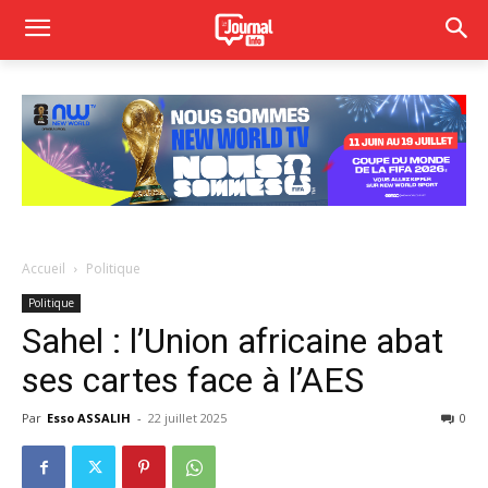
Accueil
Politique
Politique
Sahel : l’Union africaine abat
ses cartes face à l’AES
Par
Esso ASSALIH
-
22 juillet 2025
0