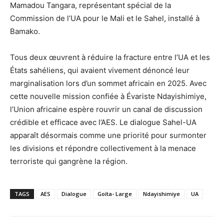
Mamadou Tangara, représentant spécial de la
Commission de l’UA pour le Mali et le Sahel, installé à
Bamako.
Tous deux œuvrent à réduire la fracture entre l’UA et les
États sahéliens, qui avaient vivement dénoncé leur
marginalisation lors d’un sommet africain en 2025. Avec
cette nouvelle mission confiée à Évariste Ndayishimiye,
l’Union africaine espère rouvrir un canal de discussion
crédible et efficace avec l’AES. Le dialogue Sahel-UA
apparaît désormais comme une priorité pour surmonter
les divisions et répondre collectivement à la menace
terroriste qui gangrène la région.
TAGS
AES
Dialogue
Goïta- Large
Ndayishimiye
UA