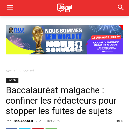
Accueil
Societé
Societé
Baccalauréat malgache :
confiner les rédacteurs pour
stopper les fuites de sujets
Par
Esso ASSALIH
-
21 juillet 2025
0