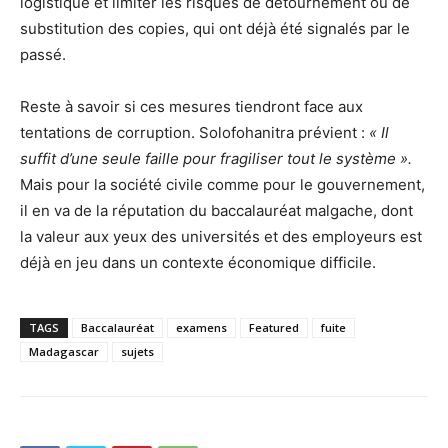
logistique et limiter les risques de détournement ou de
substitution des copies, qui ont déjà été signalés par le
passé.
Reste à savoir si ces mesures tiendront face aux
tentations de corruption. Solofohanitra prévient :
« Il
suffit d’une seule faille pour fragiliser tout le système ».
Mais pour la société civile comme pour le gouvernement,
il en va de la réputation du baccalauréat malgache, dont
la valeur aux yeux des universités et des employeurs est
déjà en jeu dans un contexte économique difficile.
TAGS
Baccalauréat
examens
Featured
fuite
Madagascar
sujets