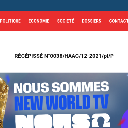
POLITIQUE
ECONOMIE
SOCIETÉ
DOSSIERS
CONTAC
RÉCÉPISSÉ N°0038/HAAC/12-2021/pl/P