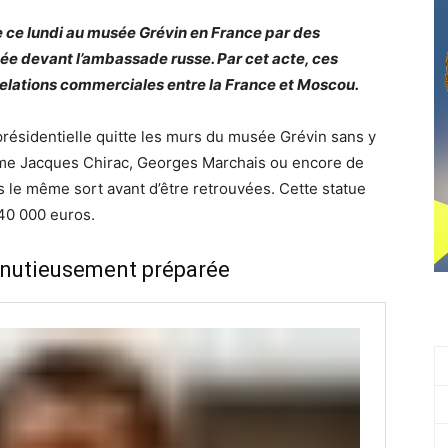
 ce lundi au musée Grévin en France par des
ée devant l’ambassade russe. Par cet acte, ces
relations commerciales entre la France et Moscou.
 présidentielle quitte les murs du musée Grévin sans y
omme Jacques Chirac, Georges Marchais ou encore de
s le même sort avant d’être retrouvées. Cette statue
 40 000 euros.
minutieusement préparée