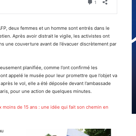
’AFP, deux femmes et un homme sont entrés dans le
n. Après avoir distrait le vigile, les activistes ont
s une couverture avant de l’évacuer discrètement par
leusement planifiée, comme l’ont confirmé les
ont appelé le musée pour leur promettre que l’objet va
après le vol, elle a été déposée devant l’ambassade
aris, pour une action de quelques minutes.
x moins de 15 ans : une idée qui fait son chemin en
au