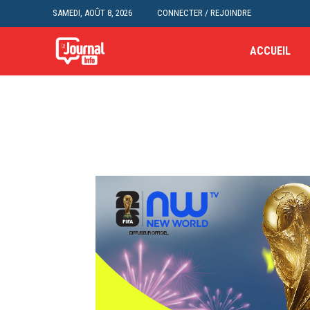
SAMEDI, AOÛT 8, 2026
CONNECTER / REJOINDRE
ACCUEIL