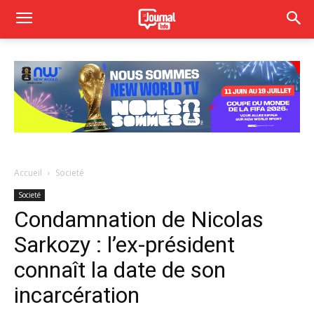
Accueil
Societé
Societé
Condamnation de Nicolas
Sarkozy : l’ex-président
connaît la date de son
incarcération