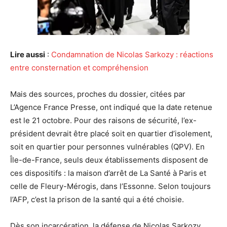
Lire aussi
:
Condamnation de Nicolas Sarkozy : réactions
entre consternation et compréhension
Mais des sources, proches du dossier, citées par
L’Agence France Presse, ont indiqué que la date retenue
est le 21 octobre. Pour des raisons de sécurité, l’ex-
président devrait être placé soit en quartier d’isolement,
soit en quartier pour personnes vulnérables (QPV). En
Île-de-France, seuls deux établissements disposent de
ces dispositifs : la maison d’arrêt de La Santé à Paris et
celle de Fleury-Mérogis, dans l’Essonne. Selon toujours
l’AFP, c’est la prison de la santé qui a été choisie.
Dès son incarcération, la défense de Nicolas Sarkozy