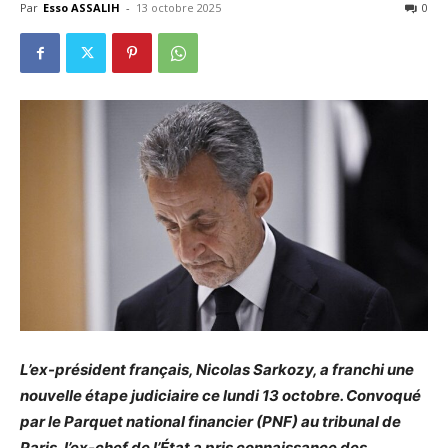
Par
Esso ASSALIH
-
13 octobre 2025
0
L’ex-président français, Nicolas Sarkozy, a franchi une
nouvelle étape judiciaire ce lundi 13 octobre. Convoqué
par le Parquet national financier (PNF) au tribunal de
Paris, l’ex-chef de l’État a pris connaissance des