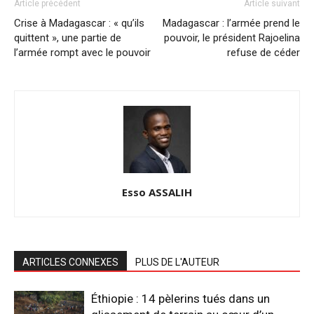
Article précédent
Article suivant
Crise à Madagascar : « qu’ils
Madagascar : l’armée prend le
quittent », une partie de
pouvoir, le président Rajoelina
l’armée rompt avec le pouvoir
refuse de céder
Esso ASSALIH
ARTICLES CONNEXES
PLUS DE L'AUTEUR
Éthiopie : 14 pèlerins tués dans un