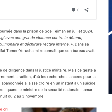
ournée dans la prison de Sde Teiman en juillet 2024.
agí avec une grande violence contre le détenu,
pulmonaire et déchirure rectale interne. »
. Dans sa
Yifat Tomer-Yerushalmi reconnaît que son bureau avait
e de diligence dans la justice militaire. Mais ce geste a
ement israélien, d’où les recherches lancées pour la
 abandonnée a laissé croire en un instant à un suicide.
di, quand le ministre de la sécurité nationale, Itamar
 nuit du 2 au 3 novembre.
e cri