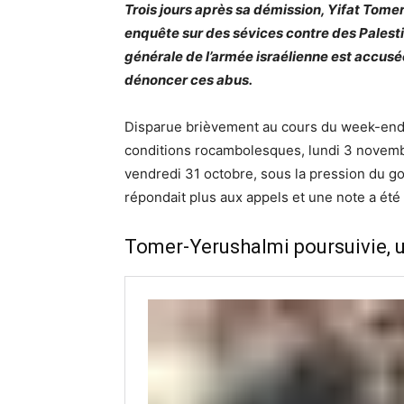
Trois jours après sa démission, Yifat Tome
enquête sur des sévices contre des Palesti
générale de l’armée israélienne est accusée 
dénoncer ces abus.
Disparue brièvement au cours du week-end 
conditions rocambolesques, lundi 3 novembr
vendredi 31 octobre, sous la pression du 
répondait plus aux appels et une note a ét
Tomer-Yerushalmi poursuivie, un