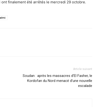
i ont finalement été arrêtés le mercredi 29 octobre.
almi
Article suivant
Soudan : après les massacres d’El Fasher, le
Kordofan du Nord menacé d’une nouvelle
escalade