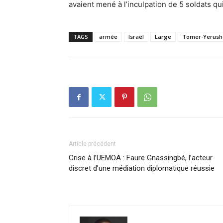
avaient mené à l’inculpation de 5 soldats qu
TAGS
armée
Israël
Large
Tomer-Yerush
Article précédent
Crise à l’UEMOA : Faure Gnassingbé, l’acteur
discret d’une médiation diplomatique réussie