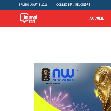
SAMEDI, AOÛT 8, 2026
CONNECTER / REJOINDRE
ACCUEIL