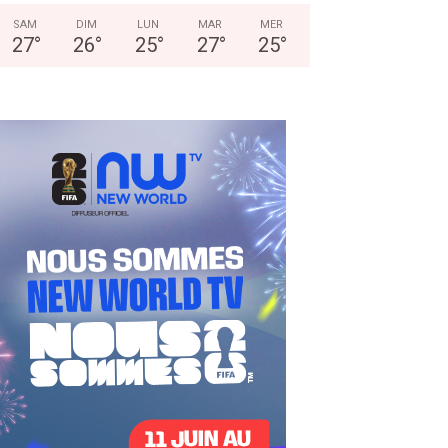
SAM
DIM
LUN
MAR
MER
27
°
26
°
25
°
27
°
25
°