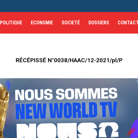
POLITIQUE
ECONOMIE
SOCIETÉ
DOSSIERS
CONTAC
RÉCÉPISSÉ N°0038/HAAC/12-2021/pl/P