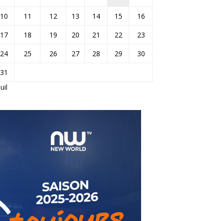
10
11
12
13
14
15
16
17
18
19
20
21
22
23
24
25
26
27
28
29
30
31
Juil