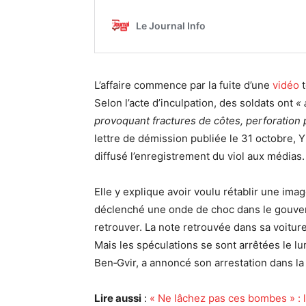
L’affaire commence par la fuite d’une
vidéo
t
Selon l’acte d’inculpation, des soldats ont
« 
provoquant fractures de côtes, perforation 
lettre de démission publiée le 31 octobre, 
diffusé l’enregistrement du viol aux médias.
Elle y explique avoir voulu rétablir une imag
déclenché une onde de choc dans le gouvern
retrouver. La note retrouvée dans sa voiture
Mais les spéculations se sont arrêtées le lun
Ben‑Gvir, a annoncé son arrestation dans la
Lire aussi
:
« Ne lâchez pas ces bombes » : l