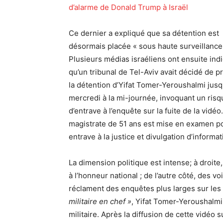
d’alarme de Donald Trump à Israël
Ce dernier a expliqué que sa détention est
désormais placée « sous haute surveillance
Plusieurs médias israéliens ont ensuite ind
qu’un tribunal de Tel-Aviv avait décidé de p
la détention d’Yifat Tomer-Yeroushalmi jusq
mercredi à la mi-journée, invoquant un risq
d’entrave à l’enquête sur la fuite de la vidéo
magistrate de 51 ans est mise en examen po
entrave à la justice et divulgation d’informa
La dimension politique est intense; à droite,
à l’honneur national ; de l’autre côté, des vo
réclament des enquêtes plus larges sur les 
militaire en chef »
, Yifat Tomer-Yeroushalmi, 
militaire. Après la diffusion de cette vidéo