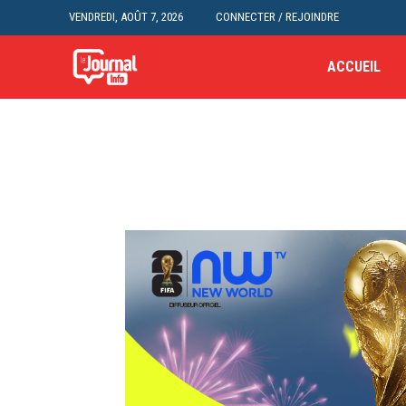
VENDREDI, AOÛT 7, 2026
CONNECTER / REJOINDRE
ACCUEIL