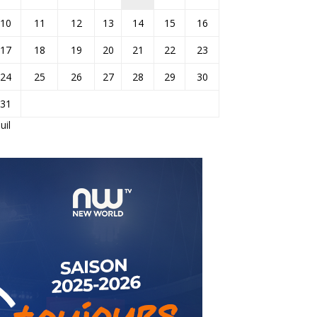
10
11
12
13
14
15
16
17
18
19
20
21
22
23
24
25
26
27
28
29
30
31
Juil