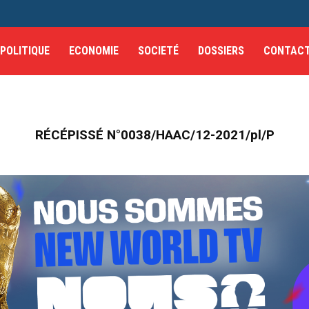
POLITIQUE
ECONOMIE
SOCIETÉ
DOSSIERS
CONTAC
RÉCÉPISSÉ N°0038/HAAC/12-2021/pl/P