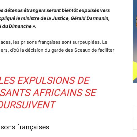
es détenus étrangers seront bientôt expulsés vers
expliqué le ministre de la Justice, Gérald Darmanin,
al du Dimanche ».
aces, les prisons françaises sont surpeuplées. Le
ers, d’où la décision du garde des Sceaux de faciliter
LES EXPULSIONS DE
SANTS AFRICAINS SE
OURSUIVENT
isons françaises