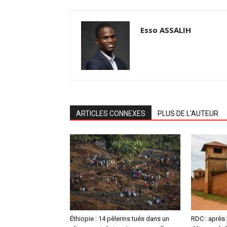
Esso ASSALIH
ARTICLES CONNEXES
PLUS DE L'AUTEUR
Éthiopie : 14 pèlerins tués dans un
RDC : après 