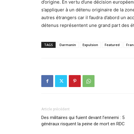
d’origine. En vertu d’une décision europée
s’appliquer à un détenu originaire de la zon
autres étrangers car il faudra d’abord un ac
détenus représentent une grand part des ét
TAGS
Darmanin
Expulsion
Featured
Fran
Article précédent
Des militaires qui fuient devant l’ennemi : 5
généraux risquent la peine de mort en RDC