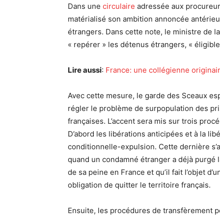
Dans une
circulaire
adressée aux procureurs
matérialisé son ambition annoncée antérieu
étrangers. Dans cette note, le ministre de 
« repérer » les détenus étrangers, « éligible
Lire aussi
:
France: une collégienne origina
Avec cette mesure, le garde des Sceaux es
régler le problème de surpopulation des pr
françaises. L’accent sera mis sur trois proc
D’abord les libérations anticipées et à la lib
conditionnelle-expulsion. Cette dernière s’
quand un condamné étranger a déjà purgé l
de sa peine en France et qu’il fait l’objet d’u
obligation de quitter le territoire français.
Ensuite, les procédures de transfèrement p