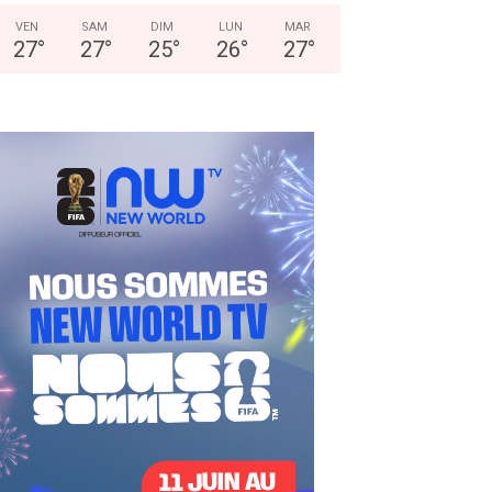
VEN
SAM
DIM
LUN
MAR
27
°
27
°
25
°
26
°
27
°